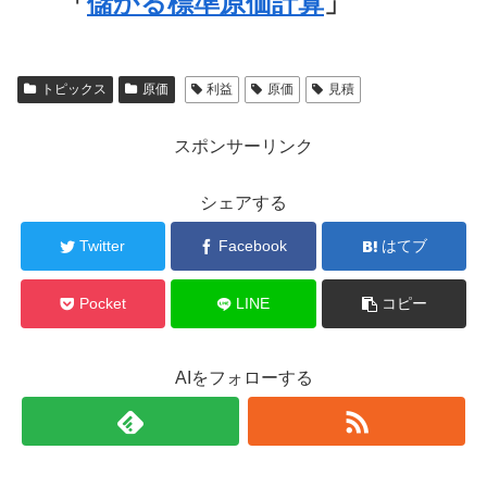
「
儲かる標準原価計算
」
トピックス
原価
利益
原価
見積
スポンサーリンク
シェアする
Twitter
Facebook
はてブ
Pocket
LINE
コピー
AIをフォローする