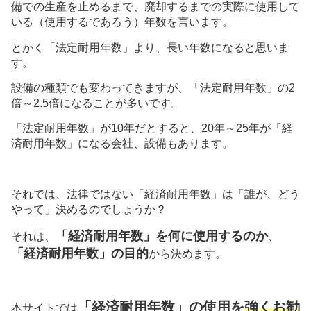
備での生産を止めるまで、廃却するまでの実際に使用して
いる（使用するであろう）年数を言います。
とかく「法定耐用年数」より、長い年数になると思いま
す。
設備の種類でも変わってきますが、「法定耐用年数」の2
倍～2.5倍になることが多いです。
「法定耐用年数」が10年だとすると、20年～25年が「経
済耐用年数」になる会社、設備もあります。
それでは、法律ではない「経済耐用年数」は「誰が、どう
やって」決めるのでしょうか？
「経済耐用年数」を何に使用するのか
それは、
、
「経済耐用年数」の目的
から決めます。
「経済耐用年数」の使用を
強くお勧
本サイトでは