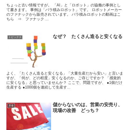
ちょっと古い情報ですが。 「AI」と「ロボット」の協働の事例とし
て書きます。 事例は「バラ積みロボット」です。 ロボットメーカー
のファナックから販売されています。 バラ積みロボットの動画はこ
ちら ⇒ ファナック ...
なぜ？ たくさん造ると安くなる
トピックス
よく、「たくさん造ると安くなる」「大量生産だから安い」と言いま
すが、「何が、どの程度」安くなるのか、ご存じですか？ 「感覚的
に安くなる」と思っていませんか？ ここで、問題ですが、 ●1個だけ
生産する ●1000個を連続して生産す...
儲からないのは、営業の安売り、
原価
現場の改善 どっち？