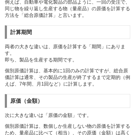
例えば、自動車や電化製品の部品ように、一回の受注で、
同じ物を繰り返し生産する物（量産品）の原価を計算する
方法を「総合原価計算」と言います。
計算期間
両者の大きな違いは、原価を計算する「期間」にありま
す。
即ち、製品を生産する期間です。
個別原価計算は、基本的に1回のみの計算ですが、総合原
価計算は通常、その製品の生産が終了するまで定期的（例
えば、7年間、月1回など）に計算します。
原価（金額）
次に大きな違いは「原価の金額」です。
個別原価計算は、数個しか生産しない物の原価を計算する
ため、量産品に比べて（相当）、その原価（金額）は高く