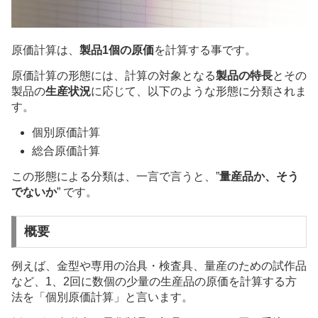
原価計算は、
製品1個の原価
を計算する事です。
原価計算の形態には、計算の対象となる
製品の特長
とその
製品の
生産状況
に応じて、以下のような形態に分類されま
す。
個別原価計算
総合原価計算
この形態による分類は、一言で言うと、”
量産品か、そう
でないか
” です。
概要
例えば、金型や専用の治具・検査具、量産のための試作品
など、1、2回に数個の少量の生産品の原価を計算する方
法を「個別原価計算」と言います。