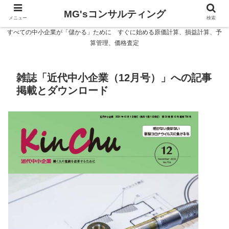
MG'sコンサルティング
メニュー
検索
すべての中小企業が「儲かる」ために すぐに始める原価計算、損益計算、予
算管理、価格査定
雑誌「近代中小企業（12月号）」への記事
掲載とダウンロード