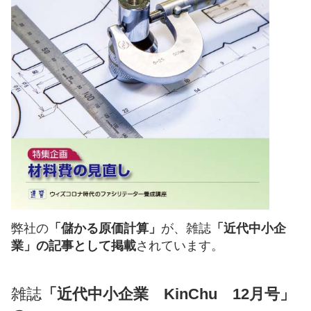
弊社の
「儲かる原価計算」
が、雑誌
「近代中小企
業」の記事として掲載
されています。
雑誌
「近代中小企業 KinChu 12月号」