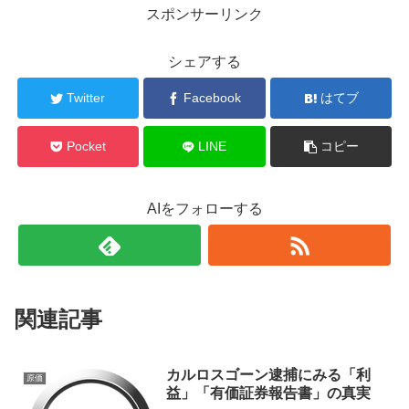
スポンサーリンク
シェアする
Twitter
Facebook
はてブ
Pocket
LINE
コピー
AIをフォローする
関連記事
カルロスゴーン逮捕にみる「利
原価
益」「有価証券報告書」の真実