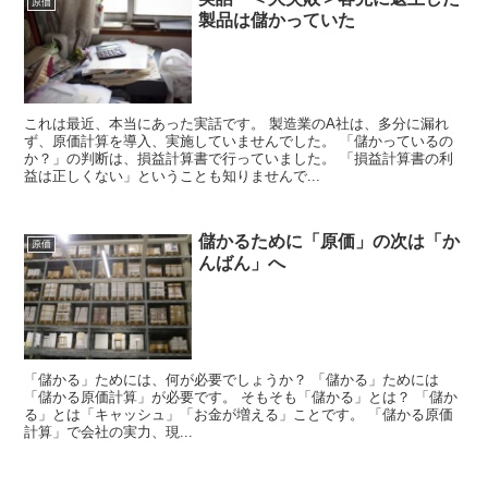
原価
製品は儲かっていた
これは最近、本当にあった実話です。 製造業のA社は、多分に漏れ
ず、原価計算を導入、実施していませんでした。 「儲かっているの
か？」の判断は、損益計算書で行っていました。 「損益計算書の利
益は正しくない」ということも知りませんで...
儲かるために「原価」の次は「か
原価
んばん」へ
「儲かる」ためには、何が必要でしょうか？ 「儲かる」ためには
「儲かる原価計算」が必要です。 そもそも「儲かる」とは？ 「儲か
る」とは「キャッシュ」「お金が増える」ことです。 「儲かる原価
計算」で会社の実力、現...