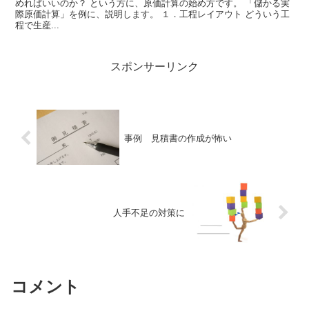
めればいいのか？ という方に、原価計算の始め方です。 「儲かる実
際原価計算」を例に、説明します。 １．工程レイアウト どういう工
程で生産...
スポンサーリンク
事例 見積書の作成が怖い
人手不足の対策に
コメント