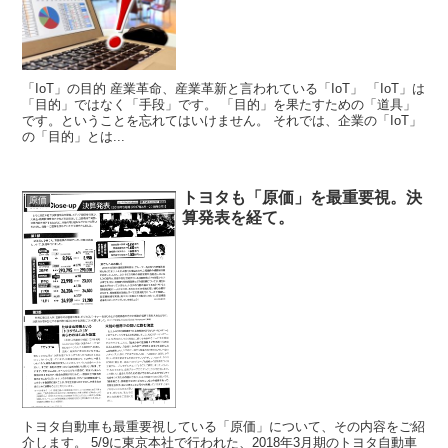
「IoT」の目的 産業革命、産業革新と言われている「IoT」 「IoT」は
「目的」ではなく「手段」です。 「目的」を果たすための「道具」
です。ということを忘れてはいけません。 それでは、企業の「IoT」
の「目的」とは...
トヨタも「原価」を最重要視。決
原価
算発表を経て。
トヨタ自動車も最重要視している「原価」について、その内容をご紹
介します。 5/9に東京本社で行われた、2018年3月期のトヨタ自動車