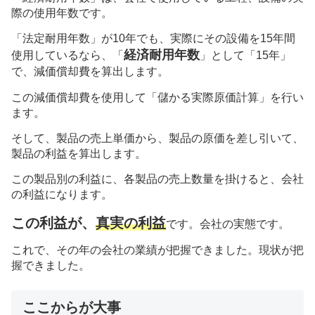
際の使用年数です。
「法定耐用年数」が10年でも、実際にその設備を15年間
経済耐用年数
使用しているなら、「
」として「15年」
で、減価償却費を算出します。
この減価償却費を使用して「儲かる実際原価計算」を行い
ます。
そして、製品の売上単価から、製品の原価を差し引いて、
製品の利益を算出します。
この製品別の利益に、各製品の売上数量を掛けると、会社
の利益になります。
この利益が、
真実の利益
です。会社の実態です。
これで、その年の会社の業績が把握できました。現状が把
握できました。
ここからが大事