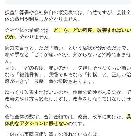
損益計算書や会社独自の概況表では、当然ですが、会社全
体の費用や利益しか分かりません。
会社全体の業績では、
どこを、どの程度、改善すればいい
のか
、分かりません。
病気で言うと、ただ「痛い」という症状が分かるだけで、
頭や手など「どこが痛いのか」分からないと治療できませ
ん。
且つ、「どの程度、痛いのか」、失神しそうなくらい痛い
なら「複雑骨折」、我慢できるなら「打撲」と、正しい治
療ができず、最悪、命の危険もあります。
ゆっくり改善すればいいのか、倒産の危険があるのか、で
改善のやり方も変わりますし、改革をしなくてはなりませ
ん。
会社全体の数字、合計金額では、改善、改革に向けた、
具
体的なアクションに移せない
のです。
「儲かる実際原価計算」の優れている点は、