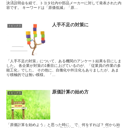
決済説明会を経て、トヨタ社内や部品メーカーに対して発表された内
容です。 キーワードは「原価低減」「原...
人手不足の対策に
トピックス
「人手不足の対策」について、ある機関のアンケート結果を目にしま
した。 各企業が対策の1番目に上げているのが、「従業員の作業の多
能工化」でした。 その他に、自働化や外注化もありましたが、あま
り積極的では無い模様。 「...
原価計算の始め方
トピックス
「原価計算を始めよう」と思った時に、 で、何をすれば？ 何から始