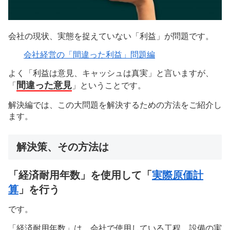
会社の現状、実態を捉えていない「利益」が問題です。
会社経営の「間違った利益」問題編
よく「利益は意見、キャッシュは真実」と言いますが、
間違った意見
「
」ということです。
解決編では、この大問題を解決するための方法をご紹介し
ます。
解決策、その方法は
「経済耐用年数」を使用して「
実際原価計
算
」を行う
です。
「経済耐用年数」は、会社で使用している工程、設備の実